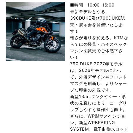
■時間 10:00-16:00
最新モデルとなる、
390DUKE及び790DUKE試
乗・展示会を開催いたしま
す！
軽さが走りを変える。KTMな
らではの軽量・ハイスペック
マシンを試乗でご体感下さ
い！
790 DUKE 2027年モデル
は、2026年モデルに比べ
て、外装デザインやフロント
マスクを刷新し、よりシャー
プな印象の外観です。
新型13.5Lタンクやシート形
状の見直しにより、ニーグリ
ップしやすく操作性も向上。
さらに、WP製サスペンショ
ン、新型WPBRAKING
SYSTEM、電子制御スロット