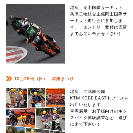
場所：岡山国際サーキット
兵庫二輪組合主催岡山国際サ
ーキット走行会に参加しま
す。（エントリー受付は当店
までお問い合わせ下さい）
10月25日（日） 武庫まつり
場所：西武庫公園
KTM KOBE EASTもブースを
出店いたします。
車両展示・お子様向けのキッ
ズバイク体験試乗など！遊び
に来て下さい！