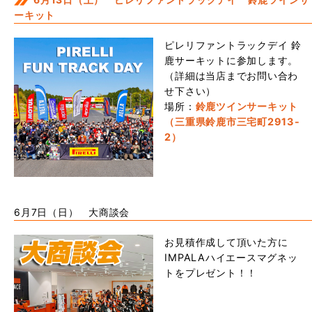
ーキット
ピレリファントラックデイ 鈴
鹿サーキットに参加します。
（詳細は当店までお問い合わ
せ下さい）
場所：
鈴鹿ツインサーキット
（三重県鈴鹿市三宅町2913-
2）
6月7日（日） 大商談会
お見積作成して頂いた方に
IMPALAハイエースマグネッ
トをプレゼント！！