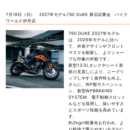
7月19日（日） 2027年モデル790 DUKE 展示試乗会 バイク
ワールド伊丹店
790 DUKE 2027年モデル
は、2026年モデルに比べ
て、外装デザインやフロント
マスクを刷新し、よりシャー
プな印象の外観です。
新型13.5Lタンクやシート形
状の見直しにより、ニーグリ
ップしやすく操作性も向上。
さらに、WP製サスペンショ
ン、新型WPBRAKING
SYSTEM、電子制御スロット
ルなどを採用し、扱いやすさ
とスポーツ性能を高めていま
す。
約2kgの軽量化も行われ、よ
り軽快で乗りやすいモデルに