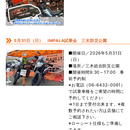
5月31日（日） IMPALA試乗会 三木防災公園
■開催日／2026年5月31日
（日）
■場所／三木総合防災公園
■開催時間9:30～17:00 事
前予約制
※お電話（06-6432-0061）
で試乗車種をご希望の時間に
予約してください
⇒1台まで受付出来ます。※複
数予約されたい方は店舗にて
ご相談下さい。
※ローシート仕様もご準備し
てます。