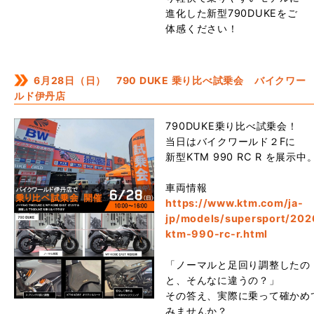
進化した新型790DUKEをご
体感ください！
6月28日（日） 790 DUKE 乗り比べ試乗会 バイクワー
ルド伊丹店
790DUKE乗り比べ試乗会！
当日はバイクワールド２Fに
新型KTM 990 RC R を展示中
車両情報
https://www.ktm.com/ja-
jp/models/supersport/202
ktm-990-rc-r.html
「ノーマルと足回り調整したの
と、そんなに違うの？」
その答え、実際に乗って確かめ
みませんか？