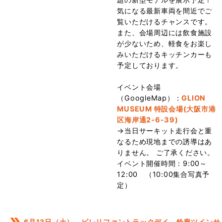
気になる最新車両を間近でご
覧いただけるチャンスです。
また、会場周辺には飲食施設
が少ないため、軽食をお楽し
みいただけるキッチンカーも
予定しております。
イベント会場
（GoogleMap）：
GLION
MUSEUM 特設会場(大阪市港
区海岸通2-6-39)
→当日サーキット走行会と重
なるため現地までの誘導はあ
りません。 ご了承ください。
イベント開催時間：9:00～
12:00 （10:00集合写真予
定）
6月13日（土） ピレリファントラックデイ 鈴鹿ツインサ