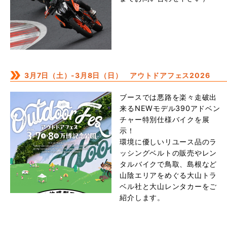
3月7日（土）-3月8日（日） アウトドアフェス2026
ブースでは悪路を楽々走破出
来るNEWモデル390アドベン
チャー特別仕様バイクを展
示！
環境に優しいリユース品のラ
ッシングベルトの販売やレン
タルバイクで鳥取、島根など
山陰エリアをめぐる大山トラ
ベル社と大山レンタカーをご
紹介します。