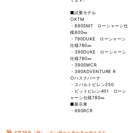
■試乗モデル
○KTM
・890SMT ローシャーシ仕
様800㎜
・790DUKE ローシャーシ
仕様780㎜
・390DUKE ローシャーシ
仕様780㎜
・390SMCR
・390ADVENTURE R
○ハスクバーナ
・スバルトピレン250
・ビットピレン401 ローシ
ャーシ仕様780㎜
■展示車
・990RCR
4月26日（日） インポートモーターサイクル