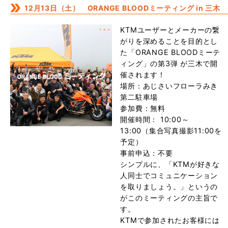
12月13日（土） ORANGE BLOODミーティング in 三木
KTMユーザーとメーカーの繋
がりを深めることを目的とし
た「ORANGE BLOODミーテ
ィング」の第3弾 が三木で開
催されます！
場所：あじさいフローラみき
第二駐車場
参加費：無料
開催時間： 10:00～
13:00（集合写真撮影11:00を
予定）
事前申込：不要
シンプルに、「KTMが好きな
人同士でコミュニケーション
を取りましょう。」というの
がこのミーティングの主旨で
す。
KTMで参加されたお客様には