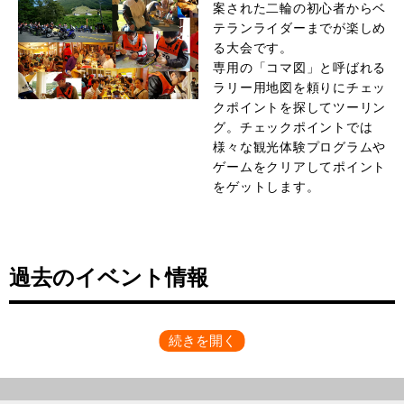
案された二輪の初心者からベ
テランライダーまでが楽しめ
る大会です。
専用の「コマ図」と呼ばれる
ラリー用地図を頼りにチェッ
クポイントを探してツーリン
グ。チェックポイントでは
様々な観光体験プログラムや
ゲームをクリアしてポイント
をゲットします。
過去のイベント情報
2025年12月13日
ORANGE BLOODミーティングin三木