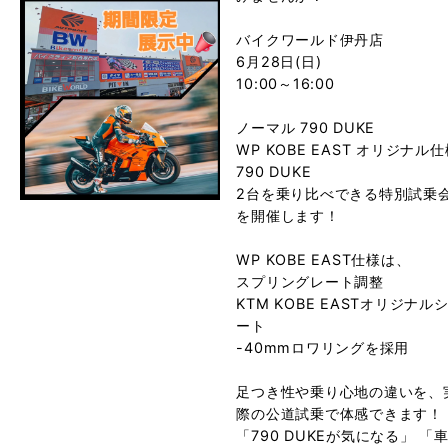
バイクワールド伊丹店
6月28日(日)
10:00～16:00
ノーマル 790 DUKE
WP KOBE EAST オリジナル
790 DUKE
2台を乗り比べできる特別試乗
を開催します！
WP KOBE EAST仕様は、
スプリングレート調整
KTM KOBE EASTオリジナル
ート
-40mmロワリングを採用
足つき性や乗り心地の違いを、
際の公道試乗で体感できます！
「790 DUKEが気になる」 「