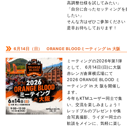
高調整仕様を試してみたい」
「自分に合ったセッティングを
したい」
そんな方はぜひご参加ください
是非お待ちしております！
6月14日（日） ORANGE BLOODミーティング in 大阪
ミーティングの2026年第1弾
として、 6月14日(日)に大阪
赤レンガ倉庫横広場にて
2026 ORANGE BLOOD ミ
ーティング in 大 阪を開催し
ます。
今年もKTMユーザー同士で集
い、交流を楽しみましょう！
レッドブルのプレゼントや集
合写真撮影、ライダー同士の
歓談をメインに、気軽に楽し