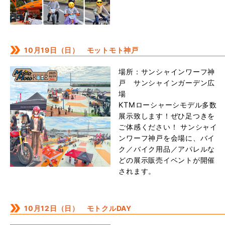
10月19日（日） モットモト神戸
場所：サンシャインワーフ神
戸 サンシャインガーデン広
場
KTMローシャーシモデル多数
展示致します！ぜひ足つきを
ご体感ください！ サンシャイ
ンワーフ神戸を会場に、バイ
ク／バイク用品／アパレルな
どの展示販売イベントが開催
されます。
10月12日（日） モトクルDAY