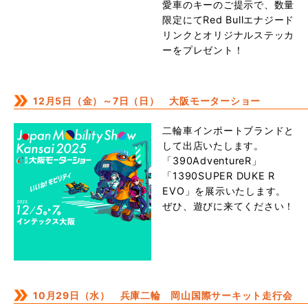
愛車のキーのご提示で、数量
限定にてRed Bullエナジード
リンクとオリジナルステッカ
ーをプレゼント！
12月5日（金）～7日（日） 大阪モーターショー
二輪車インポートブランドと
して出店いたします。
「390AdventureR」
「1390SUPER DUKE R
EVO」を展示いたします。
ぜひ、遊びに来てください！
10月29日（水） 兵庫二輪 岡山国際サーキット走行会