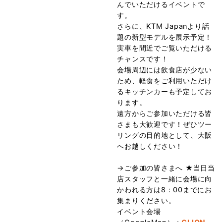
んでいただけるイベントで
す。
さらに、KTM Japanより話
題の新型モデルを展示予定！
実車を間近でご覧いただける
チャンスです！
会場周辺には飲食店が少ない
ため、軽食をご利用いただけ
るキッチンカーも予定してお
ります。
遠方からご参加いただける皆
さまも大歓迎です！ぜひツー
リングの目的地として、大阪
へお越しください！
→ご参加の皆さまへ ★当日当
店スタッフと一緒に会場に向
かわれる方は8：00までにお
集まりください
。
イベント会場