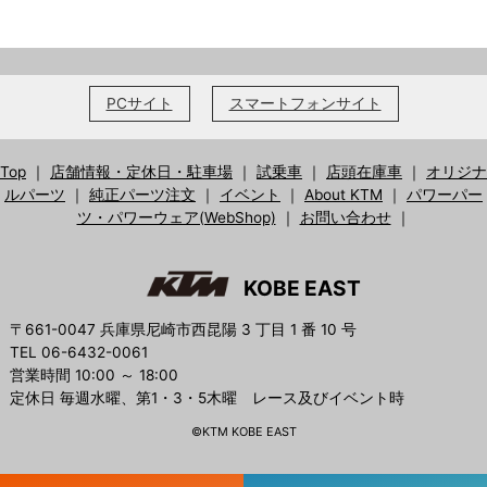
PCサイト
スマートフォンサイト
Top
｜
店舗情報・定休日・駐車場
｜
試乗車
｜
店頭在庫車
｜
オリジナ
ルパーツ
｜
純正パーツ注文
｜
イベント
｜
About KTM
｜
パワーパー
ツ・パワーウェア(WebShop)
｜
お問い合わせ
｜
KOBE EAST
〒661-0047 兵庫県尼崎市西昆陽 3 丁目 1 番 10 号
TEL 06-6432-0061
営業時間 10:00 ～ 18:00
定休日 毎週水曜、第1・3・5木曜 レース及びイベント時
©KTM KOBE EAST