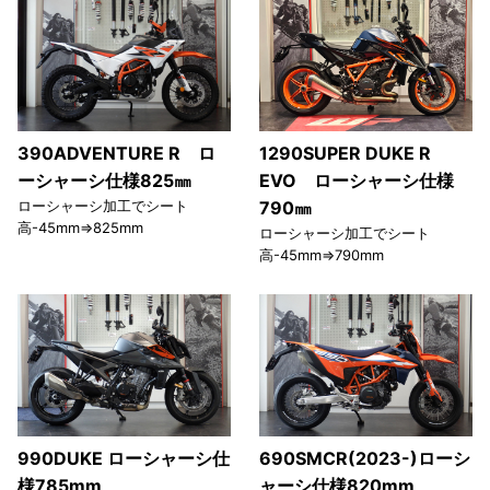
390ADVENTURE R ロ
1290SUPER DUKE R
ーシャーシ仕様825㎜
EVO ローシャーシ仕様
ローシャーシ加工でシート
790㎜
高-45mm⇒825mm
ローシャーシ加工でシート
高-45mm⇒790mm
990DUKE ローシャーシ仕
690SMCR(2023-)ローシ
様785mm
ャーシ仕様820mm