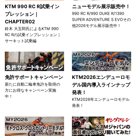
KTM 990 RC R試乗イン
ニューモデル展示販売中！
プレッション｜
990 RC R/990 DUKE R/1390
SUPER ADVENTURE S EVOその
CHAPTER02
他2026モデル展示販売中！
鈴木 大五郎氏によるKTM 990
RC Rの試乗インプレッション｜
サーキット試乗編
免許サポートキャンペーン
KTM2026エンデューロモ
新たに自動二輪車免許を取得の
デル国内導入ラインナップ
方にお得なキャンペーン実施
発表！
中！
KTM2026年エンデューロモデル
発表！