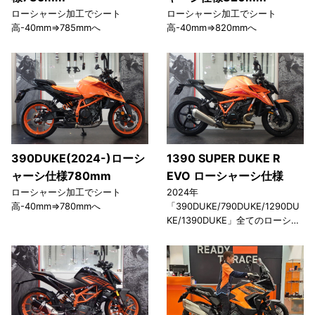
ローシャーシ加工でシート
ローシャーシ加工でシート
高-40mm⇒785mmへ
高-40mm⇒820mmへ
390DUKE(2024-)ローシ
1390 SUPER DUKE R
ャーシ仕様780mm
EVO ローシャーシ仕様
ローシャーシ加工でシート
2024年
高-40mm⇒780mmへ
「390DUKE/790DUKE/1290DU
KE/1390DUKE」全てのローシー
ト調整可能です