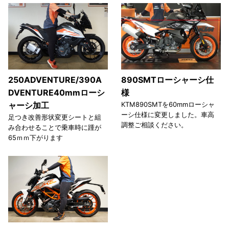
250ADVENTURE/390A
890SMTローシャーシ仕
DVENTURE40mmローシ
様
ャーシ加工
KTM890SMTを60mmローシャ
ーシ仕様に変更しました。車高
足つき改善形状変更シートと組
調整ご相談ください。
み合わせることで乗車時に踵が
65ｍｍ下がります